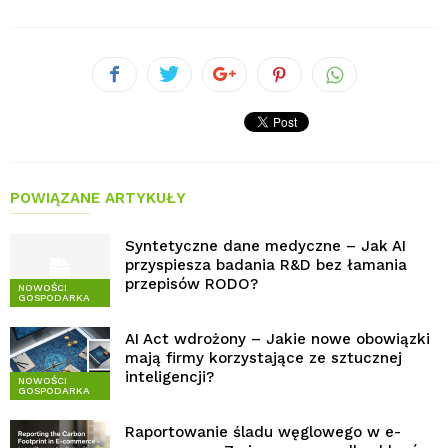
POWIĄZANE ARTYKUŁY
Syntetyczne dane medyczne – Jak AI
przyspiesza badania R&D bez łamania
przepisów RODO?
NOWOŚCI
GOSPODARKA
AI Act wdrożony – Jakie nowe obowiązki
mają firmy korzystające ze sztucznej
inteligencji?
NOWOŚCI
GOSPODARKA
Raportowanie śladu węglowego w e-