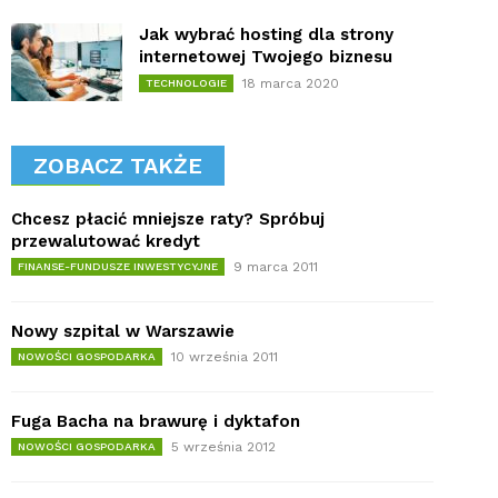
Jak wybrać hosting dla strony
internetowej Twojego biznesu
18 marca 2020
TECHNOLOGIE
ZOBACZ TAKŻE
Chcesz płacić mniejsze raty? Spróbuj
przewalutować kredyt
9 marca 2011
FINANSE-FUNDUSZE INWESTYCYJNE
Nowy szpital w Warszawie
10 września 2011
NOWOŚCI GOSPODARKA
Fuga Bacha na brawurę i dyktafon
5 września 2012
NOWOŚCI GOSPODARKA