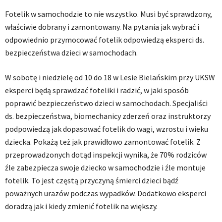
Fotelik w samochodzie to nie wszystko. Musi być sprawdzony,
właściwie dobrany i zamontowany. Na pytania jak wybrać i
odpowiednio przymocować fotelik odpowiedzą eksperci ds.
bezpieczeństwa dzieci w samochodach.
W sobotę i niedzielę od 10 do 18 w Lesie Bielańskim przy UKSW
eksperci będą sprawdzać foteliki i radzić, w jaki sposób
poprawić bezpieczeństwo dzieci w samochodach. Specjaliści
ds. bezpieczeństwa, biomechanicy zderzeń oraz instruktorzy
podpowiedzą jak dopasować fotelik do wagi, wzrostu i wieku
dziecka. Pokażą też jak prawidłowo zamontować fotelik. Z
przeprowadzonych dotąd inspekcji wynika, że 70% rodziców
źle zabezpiecza swoje dziecko w samochodzie i źle montuje
fotelik. To jest częstą przyczyną śmierci dzieci bądź
poważnych urazów podczas wypadków. Dodatkowo eksperci
doradzą jak i kiedy zmienić fotelik na większy.