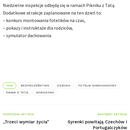
Niedzielne inspekcje odbędą się w ramach Pikniku z Tatą.
Dodatkowe atrakcje zaplanowane na ten dzień to:
– konkurs montowania fotelików na czas,
– pokazy i instruktaże dla rodziców,
– symulator dachowania.
TAGI
BEZPIECZEŃSTWO
DZIECKO
FOTELIK SAMOCHODOWY
PIKNIK Z TATĄ
WARSZAWA
POPRZEDNI ARTYKUŁ
NASTĘPNY ARTYKUŁ
,,Trzeci wymiar życia”
Syrenki powitają Czechów i
Portugalczyków