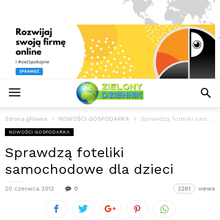
Strona główna
NOWOŚCI GOSPODARKA
Sprawdzą foteliki samochodowe dla dzieci
NOWOŚCI GOSPODARKA
Sprawdzą foteliki
samochodowe dla dzieci
20 czerwca 2012
0
2261
views