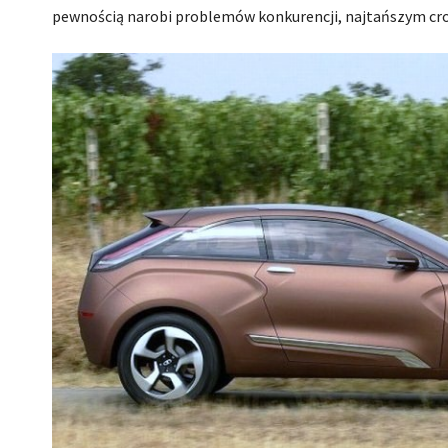
pewnością narobi problemów konkurencji, najtańszym cr