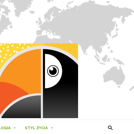
LOGIA
STYL ŻYCIA