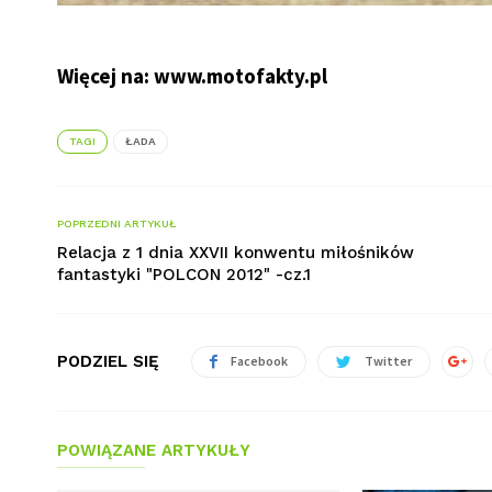
Więcej na:
www.motofakty.pl
TAGI
ŁADA
POPRZEDNI ARTYKUŁ
Relacja z 1 dnia XXVII konwentu miłośników
fantastyki "POLCON 2012" -cz.1
PODZIEL SIĘ
Facebook
Twitter
POWIĄZANE ARTYKUŁY