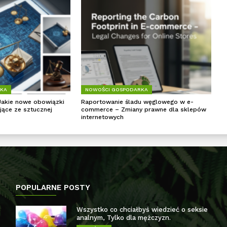
RKA
NOWOŚCI GOSPODARKA
Jakie nowe obowiązki
Raportowanie śladu węglowego w e-
jące ze sztucznej
commerce – Zmiany prawne dla sklepów
internetowych
POPULARNE POSTY
Wszystko co chciałbyś wiedzieć o seksie
analnym, Tylko dla mężczyzn.