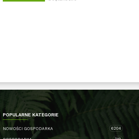
POPULARNE KATEGORIE
6204
NOWOŚCI GOSPODARKA