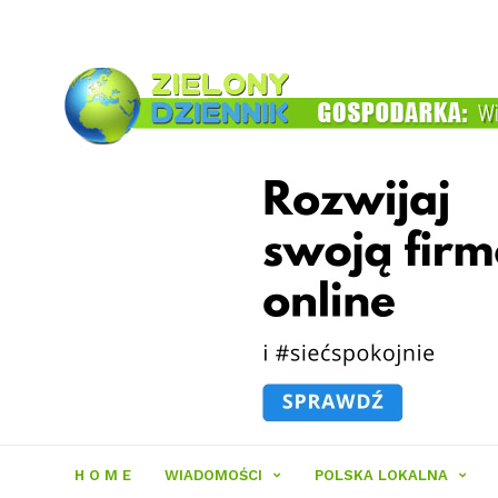
Zielony
Dziennik
H O M E
WIADOMOŚCI
POLSKA LOKALNA