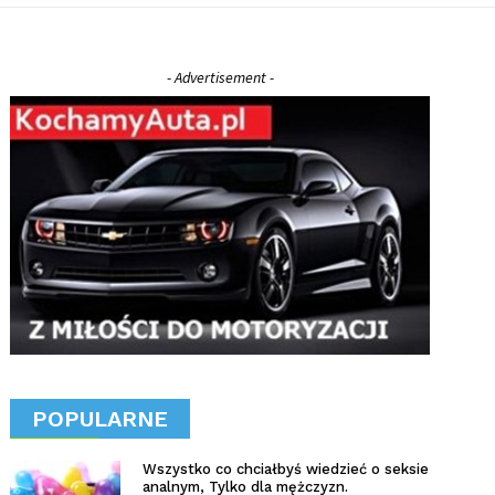
- Advertisement -
POPULARNE
Wszystko co chciałbyś wiedzieć o seksie
analnym, Tylko dla mężczyzn.