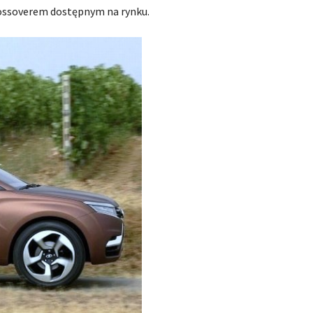
ossoverem dostępnym na rynku.