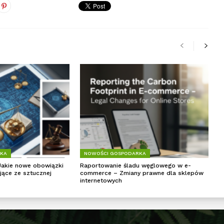
RKA
NOWOŚCI GOSPODARKA
Jakie nowe obowiązki
Raportowanie śladu węglowego w e-
jące ze sztucznej
commerce – Zmiany prawne dla sklepów
internetowych