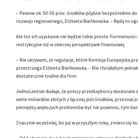
– Pewnie ok. 50-55 proc. środków pójdzie bezpośrednio do
rozwoju regionalnego, Elżbieta Bieńkowska. – Będą to og
Ale też ich uzyskanie nie będzie takie proste. Formalnoś
restrykcyjne niż w obecnej perspektywie finansowej.
– Nie ukrywam, że regulacje, które Komisja Europejska prz
przestrzega Elżbieta Bieńkowska. – Nie chciałabym jednak m
dostatecznie trudne dla firm.
Jednocześnie dodaje, że polscy przedsiębiorcy doskonale s
wiele miliardów złotych z łącznej puli środków, przeznacz
pieniędzy większych problemów być nie powinno, tym bardzi
Znacznie wcześniej, bo już w przyszłym roku, zmieni się ks