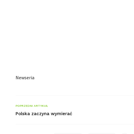
Newseria
POPRZEDNI ARTYKUŁ
Polska zaczyna wymierać