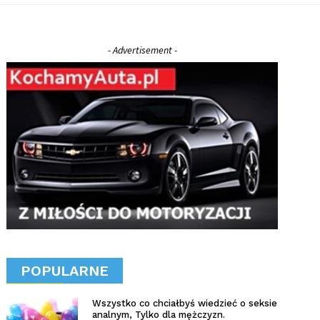
- Advertisement -
POPULARNE
Wszystko co chciałbyś wiedzieć o seksie
analnym, Tylko dla mężczyzn.