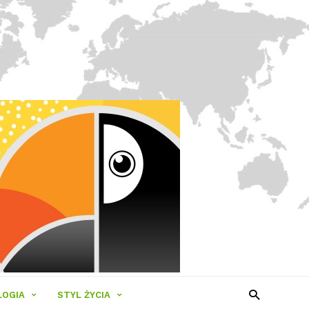
LOGIA
STYL ŻYCIA