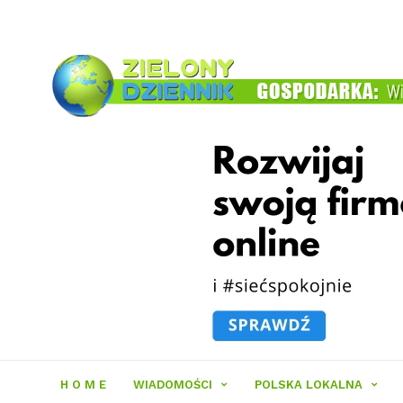
Zielony
Dziennik
H O M E
WIADOMOŚCI
POLSKA LOKALNA