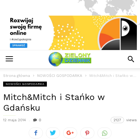
Strona główna
NOWOŚCI GOSPODARKA
Mitch&Mitch i Stańko w Gdańsku
NOWOŚCI GOSPODARKA
Mitch&Mitch i Stańko w
Gdańsku
12 maja 2014
0
2127
views