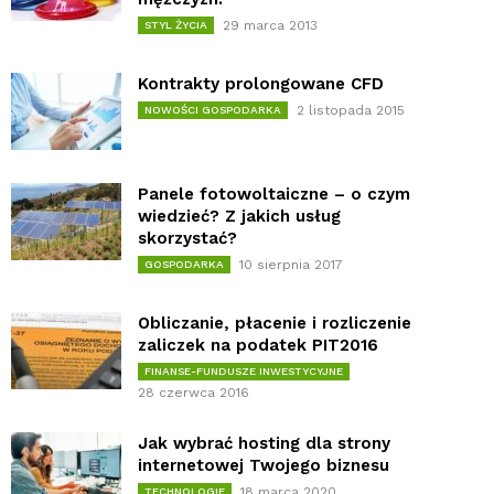
29 marca 2013
STYL ŻYCIA
Kontrakty prolongowane CFD
2 listopada 2015
NOWOŚCI GOSPODARKA
Panele fotowoltaiczne – o czym
wiedzieć? Z jakich usług
skorzystać?
10 sierpnia 2017
GOSPODARKA
Obliczanie, płacenie i rozliczenie
zaliczek na podatek PIT2016
FINANSE-FUNDUSZE INWESTYCYJNE
28 czerwca 2016
Jak wybrać hosting dla strony
internetowej Twojego biznesu
18 marca 2020
TECHNOLOGIE