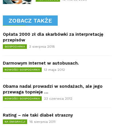
ZOBACZ TAKŻE
Opłata 2000 zł dla skarbówki za interpretację
przepisów
3 sierpnia 2018
GOSPODARKA
Darmowym Internet w autobusach.
13 maja 2012
NOWOŚCI GOSPODARKA
Obama nadal prowadzi w sondażach, ale jego
przewaga topnieje …
23 czerwca 2012
NOWOŚCI GOSPODARKA
Rating – nie taki diabeł straszny
16 sierpnia 2011
NA EMIGRACJI