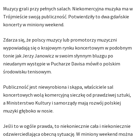
Muzycy grali przy pełnych salach. Niekomercyjna muzyka ma w
Trójmieście swoją publiczność. Potwierdziły to dwa gdańskie
koncerty w miniony weekend.
Zdarza się, że polscy muzycy lub promotorzy muzyczni
wypowiadają się o krajowym rynku koncertowym w podobnym
tonie jak Jerzy Janowicz w swoim słynnym bluzgu po
nieudanym występie w Pucharze Davisa mówił o polskim
środowisku tenisowym.
Publiczność jest niewyrobiona i skąpa, właściciele sal
koncertowych wolą komercyjną sieczkę od prawdziwej sztuki,
a Ministerstwo Kultury i samorządy mają rozwój polskiej
muzyki głęboko w nosie.
Jeśli to w ogóle prawda, to niekoniecznie cała i niekoniecznie
odzwierciedlająca obecną sytuację. W miniony weekend można