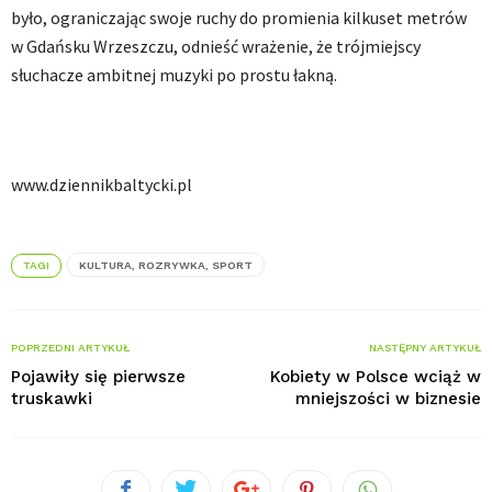
było, ograniczając swoje ruchy do promienia kilkuset metrów
w Gdańsku Wrzeszczu, odnieść wrażenie, że trójmiejscy
słuchacze ambitnej muzyki po prostu łakną.
www.dziennikbaltycki.pl
TAGI
KULTURA, ROZRYWKA, SPORT
POPRZEDNI ARTYKUŁ
NASTĘPNY ARTYKUŁ
Pojawiły się pierwsze
Kobiety w Polsce wciąż w
truskawki
mniejszości w biznesie