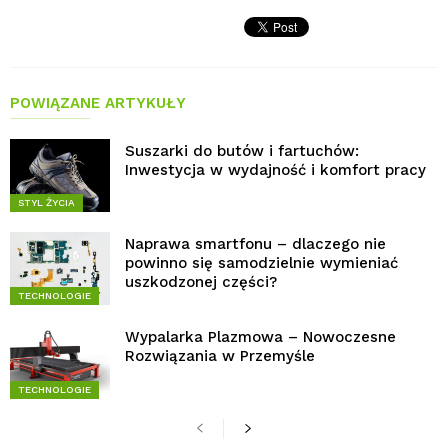
POWIĄZANE ARTYKUŁY
Suszarki do butów i fartuchów:
Inwestycja w wydajność i komfort pracy
STYL ŻYCIA
Naprawa smartfonu – dlaczego nie
powinno się samodzielnie wymieniać
uszkodzonej części?
TECHNOLOGIE
Wypalarka Plazmowa – Nowoczesne
Rozwiązania w Przemyśle
TECHNOLOGIE