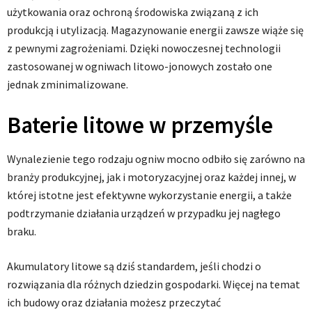
użytkowania oraz ochroną środowiska związaną z ich
produkcją i utylizacją. Magazynowanie energii zawsze wiąże się
z pewnymi zagrożeniami. Dzięki nowoczesnej technologii
zastosowanej w ogniwach litowo-jonowych zostało one
jednak zminimalizowane.
Baterie litowe w przemyśle
Wynalezienie tego rodzaju ogniw mocno odbiło się zarówno na
branży produkcyjnej, jak i motoryzacyjnej oraz każdej innej, w
której istotne jest efektywne wykorzystanie energii, a także
podtrzymanie działania urządzeń w przypadku jej nagłego
braku.
Akumulatory litowe są dziś standardem, jeśli chodzi o
rozwiązania dla różnych dziedzin gospodarki. Więcej na temat
ich budowy oraz działania możesz przeczytać