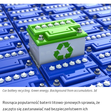
Car battery recycling. Green energy. Background from accumulators. 3d
Rosnąca popularność baterii litowo-jonowych sprawia, że
zaczęto się zastanawiać nad bezpieczeństwem ich