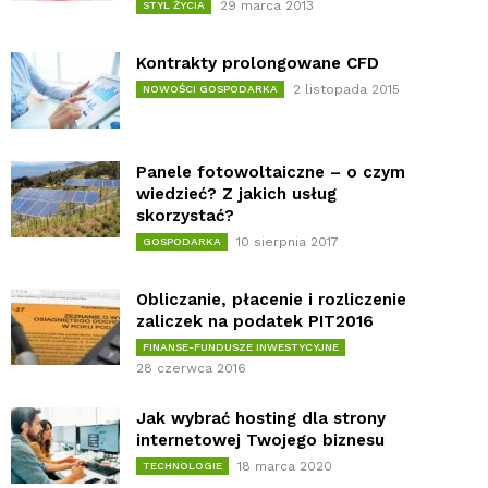
29 marca 2013
STYL ŻYCIA
Kontrakty prolongowane CFD
2 listopada 2015
NOWOŚCI GOSPODARKA
Panele fotowoltaiczne – o czym
wiedzieć? Z jakich usług
skorzystać?
10 sierpnia 2017
GOSPODARKA
Obliczanie, płacenie i rozliczenie
zaliczek na podatek PIT2016
FINANSE-FUNDUSZE INWESTYCYJNE
28 czerwca 2016
Jak wybrać hosting dla strony
internetowej Twojego biznesu
18 marca 2020
TECHNOLOGIE