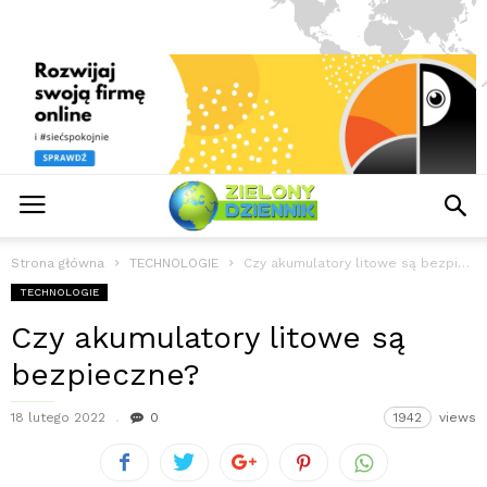
Strona główna
TECHNOLOGIE
Czy akumulatory litowe są bezpieczne?
TECHNOLOGIE
Czy akumulatory litowe są
bezpieczne?
18 lutego 2022
0
1942
views