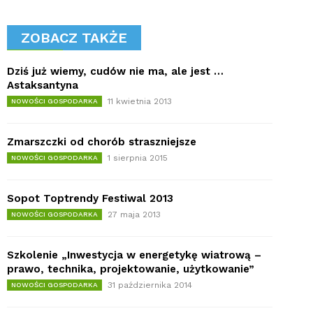
ZOBACZ TAKŻE
Dziś już wiemy, cudów nie ma, ale jest …
Astaksantyna
11 kwietnia 2013
NOWOŚCI GOSPODARKA
Zmarszczki od chorób straszniejsze
1 sierpnia 2015
NOWOŚCI GOSPODARKA
Sopot Toptrendy Festiwal 2013
27 maja 2013
NOWOŚCI GOSPODARKA
Szkolenie „Inwestycja w energetykę wiatrową –
prawo, technika, projektowanie, użytkowanie”
31 października 2014
NOWOŚCI GOSPODARKA