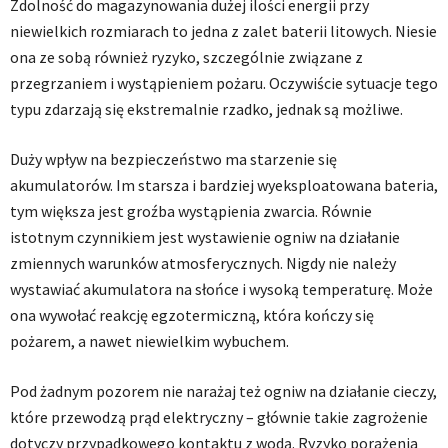
Zdolność do magazynowania dużej ilości energii przy
niewielkich rozmiarach to jedna z zalet baterii litowych. Niesie
ona ze sobą również ryzyko, szczególnie związane z
przegrzaniem i wystąpieniem pożaru. Oczywiście sytuacje tego
typu zdarzają się ekstremalnie rzadko, jednak są możliwe.
Duży wpływ na bezpieczeństwo ma starzenie się
akumulatorów. Im starsza i bardziej wyeksploatowana bateria,
tym większa jest groźba wystąpienia zwarcia. Równie
istotnym czynnikiem jest wystawienie ogniw na działanie
zmiennych warunków atmosferycznych. Nigdy nie należy
wystawiać akumulatora na słońce i wysoką temperaturę. Może
ona wywołać reakcję egzotermiczną, która kończy się
pożarem, a nawet niewielkim wybuchem.
Pod żadnym pozorem nie narażaj też ogniw na działanie cieczy,
które przewodzą prąd elektryczny – głównie takie zagrożenie
dotyczy przypadkowego kontaktu z wodą. Ryzyko porażenia