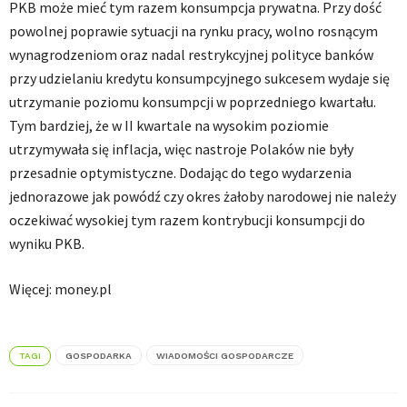
PKB może mieć tym razem konsumpcja prywatna. Przy dość
powolnej poprawie sytuacji na rynku pracy, wolno rosnącym
wynagrodzeniom oraz nadal restrykcyjnej polityce banków
przy udzielaniu kredytu konsumpcyjnego sukcesem wydaje się
utrzymanie poziomu konsumpcji w poprzedniego kwartału.
Tym bardziej, że w II kwartale na wysokim poziomie
utrzymywała się inflacja, więc nastroje Polaków nie były
przesadnie optymistyczne. Dodając do tego wydarzenia
jednorazowe jak powódź czy okres żałoby narodowej nie należy
oczekiwać wysokiej tym razem kontrybucji konsumpcji do
wyniku PKB.
Więcej: money.pl
TAGI
GOSPODARKA
WIADOMOŚCI GOSPODARCZE