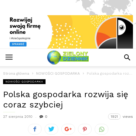
Strona główna
NOWOŚCI GOSPODARKA
Polska gospodarka rozwija się coraz szybciej
NOWOŚCI GOSPODARKA
Polska gospodarka rozwija się
coraz szybciej
27 sierpnia 2010
0
1921
views