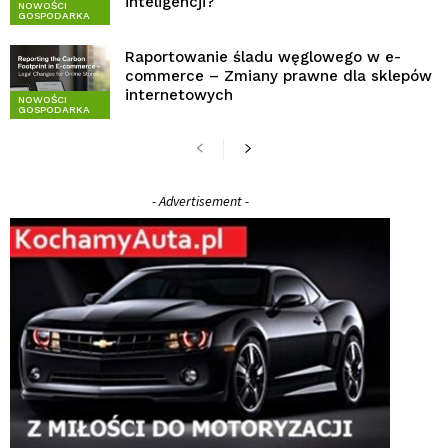
inteligencji?
NOWOŚCI
GOSPODARKA
Raportowanie śladu węglowego w e-
commerce – Zmiany prawne dla sklepów
internetowych
NOWOŚCI
GOSPODARKA
- Advertisement -