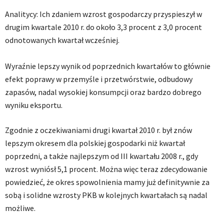
Analitycy: Ich zdaniem wzrost gospodarczy przyspieszył w
drugim kwartale 2010 r. do około 3,3 procent z 3,0 procent
odnotowanych kwartał wcześniej.
Wyraźnie lepszy wynik od poprzednich kwartałów to głównie
efekt poprawy w przemyśle i przetwórstwie, odbudowy
zapasów, nadal wysokiej konsumpcji oraz bardzo dobrego
wyniku eksportu.
Zgodnie z oczekiwaniami drugi kwartał 2010 r. był znów
lepszym okresem dla polskiej gospodarki niż kwartał
poprzedni, a także najlepszym od III kwartału 2008 r., gdy
wzrost wyniósł 5,1 procent. Można więc teraz zdecydowanie
powiedzieć, że okres spowolnienia mamy już definitywnie za
sobą i solidne wzrosty PKB w kolejnych kwartałach są nadal
możliwe.