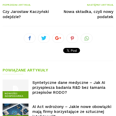
POPRZEDNI ARTYKUŁ
NASTĘPNY ARTYKUŁ
Czy Jarosław Kaczyński
Nowa składka, czyli nowy
odejdzie?
podatek
POWIĄZANE ARTYKUŁY
Syntetyczne dane medyczne – Jak AI
przyspiesza badania R&D bez łamania
przepisów RODO?
NOWOŚCI
GOSPODARKA
AI Act wdrożony – Jakie nowe obowiązki
mają firmy korzystające ze sztucznej