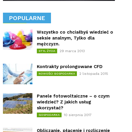
POPULARNE
Wszystko co chciałbyś wiedzieć o
seksie analnym, Tylko dla
mężczyzn.
29 marca 2013
STYL ŻYCIA
Kontrakty prolongowane CFD
2 listopada 2015
NOWOŚCI GOSPODARKA
Panele fotowoltaiczne – o czym
wiedzieć? Z jakich usług
skorzystać?
10 sierpnia 2017
GOSPODARKA
Obliczanie, płacenie i rozliczenie