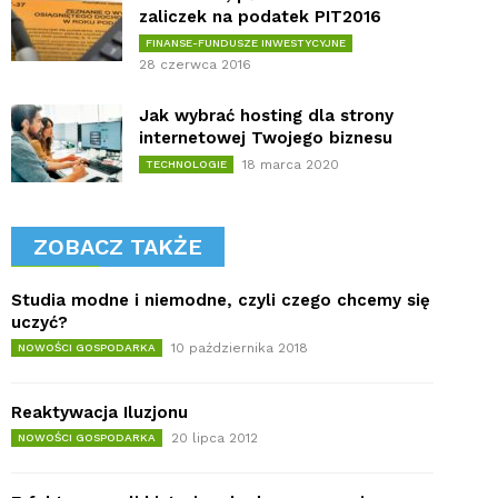
zaliczek na podatek PIT2016
FINANSE-FUNDUSZE INWESTYCYJNE
28 czerwca 2016
Jak wybrać hosting dla strony
internetowej Twojego biznesu
18 marca 2020
TECHNOLOGIE
ZOBACZ TAKŻE
Studia modne i niemodne, czyli czego chcemy się
uczyć?
10 października 2018
NOWOŚCI GOSPODARKA
Reaktywacja Iluzjonu
20 lipca 2012
NOWOŚCI GOSPODARKA