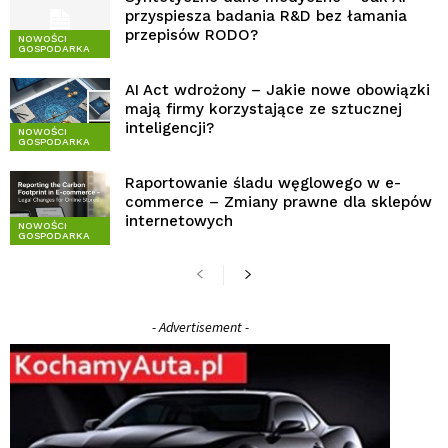
przyspiesza badania R&D bez łamania
przepisów RODO?
NOWOŚCI
GOSPODARKA
AI Act wdrożony – Jakie nowe obowiązki
mają firmy korzystające ze sztucznej
inteligencji?
NOWOŚCI
GOSPODARKA
Raportowanie śladu węglowego w e-
commerce – Zmiany prawne dla sklepów
internetowych
NOWOŚCI
GOSPODARKA
- Advertisement -