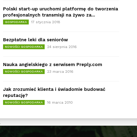
Polski start-up uruchomi platformę do tworzenia
profesjonalnych transmisji na żywo za...
17 stycznia 2018
GOSPODARKA
Bezpłatne leki dla seniorów
24 sierpnia 2016
NOWOŚCI GOSPODARKA
Nauka angielskiego z serwisem Preply.com
23 marca 2016
NOWOŚCI GOSPODARKA
Jak zrozumieć klienta i świadomie budować
reputację?
16 marca 2010
NOWOŚCI GOSPODARKA