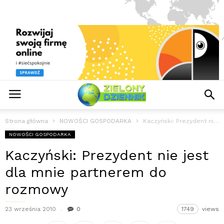
Strona główna
NOWOŚCI GOSPODARKA
Kaczyński: Prezydent nie jest dla mnie partnerem do rozmowy
NOWOŚCI GOSPODARKA
Kaczyński: Prezydent nie jest
dla mnie partnerem do
rozmowy
23 września 2010
0
1749
views