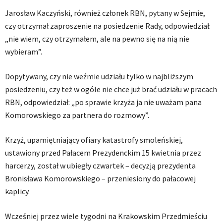
Jarosław Kaczyński, również członek RBN, pytany w Sejmie,
czy otrzymał zaproszenie na posiedzenie Rady, odpowiedział:
„nie wiem, czy otrzymałem, ale na pewno się na nią nie
wybieram”.
Dopytywany, czy nie weźmie udziału tylko w najbliższym
posiedzeniu, czy też w ogóle nie chce już brać udziału w pracach
RBN, odpowiedział: „po sprawie krzyża ja nie uważam pana
Komorowskiego za partnera do rozmowy”.
Krzyż, upamiętniający ofiary katastrofy smoleńskiej,
ustawiony przed Pałacem Prezydenckim 15 kwietnia przez
harcerzy, został w ubiegły czwartek – decyzją prezydenta
Bronisława Komorowskiego – przeniesiony do pałacowej
kaplicy.
Wcześniej przez wiele tygodni na Krakowskim Przedmieściu