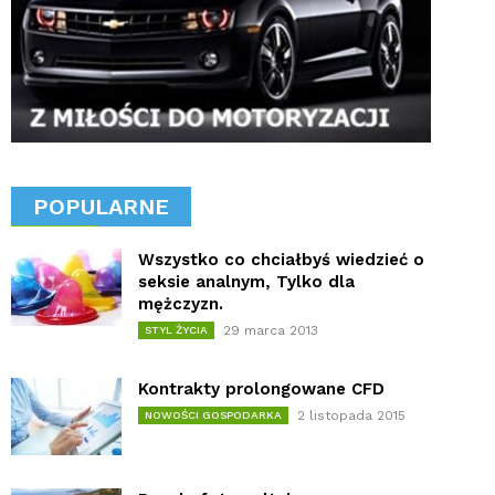
POPULARNE
Wszystko co chciałbyś wiedzieć o
seksie analnym, Tylko dla
mężczyzn.
29 marca 2013
STYL ŻYCIA
Kontrakty prolongowane CFD
2 listopada 2015
NOWOŚCI GOSPODARKA