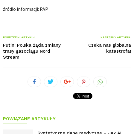
źródło informacji: PAP
POPRZEDNI ARTYKUŁ
NASTĘPNY ARTYKUŁ
Putin: Polska żąda zmiany
Czeka nas globalna
trasy gazociągu Nord
katastrofa!
Stream
POWIĄZANE ARTYKUŁY
Syntetyczne dane medyczne – Jak AI