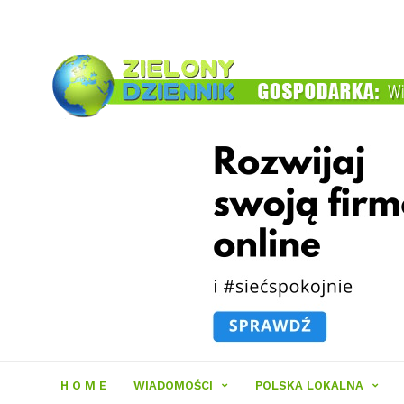
Zielony
Dziennik
H O M E
WIADOMOŚCI
POLSKA LOKALNA