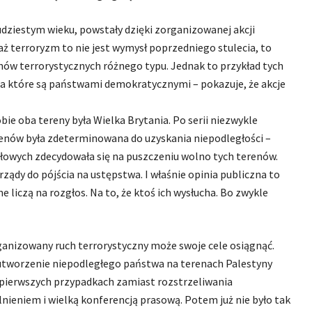
udziestym wieku, powstały dzięki zorganizowanej akcji
ciaż terroryzm to nie jest wymysł poprzedniego stulecia, to
chów terrorystycznych różnego typu. Jednak to przykład tych
 a które są państwami demokratycznymi – pokazuje, że akcje
 oba tereny była Wielka Brytania. Po serii niezwykle
renów była zdeterminowana do uzyskania niepodległości –
siłowych zdecydowała się na puszczeniu wolno tych terenów.
ządy do pójścia na ustępstwa. I właśnie opinia publiczna to
e liczą na rozgłos. Na to, że ktoś ich wysłucha. Bo zwykle
anizowany ruch terrorystyczny może swoje cele osiągnąć.
 utworzenie niepodległego państwa na terenach Palestyny
 pierwszych przypadkach zamiast rozstrzeliwania
ieniem i wielką konferencją prasową. Potem już nie było tak