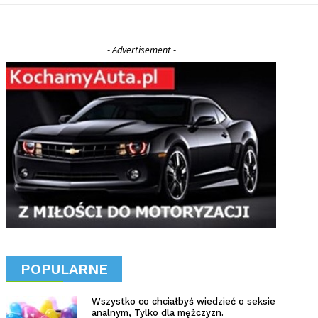
- Advertisement -
POPULARNE
Wszystko co chciałbyś wiedzieć o seksie
analnym, Tylko dla mężczyzn.