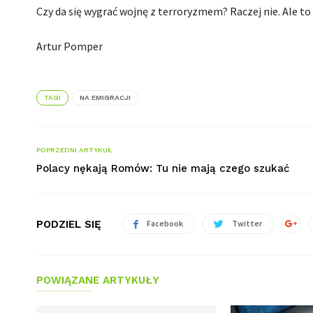
Czy da się wygrać wojnę z terroryzmem? Raczej nie. Ale to 
Artur Pomper
TAGI
NA EMIGRACJI
POPRZEDNI ARTYKUŁ
Polacy nękają Romów: Tu nie mają czego szukać
PODZIEL SIĘ
Facebook
Twitter
POWIĄZANE ARTYKUŁY