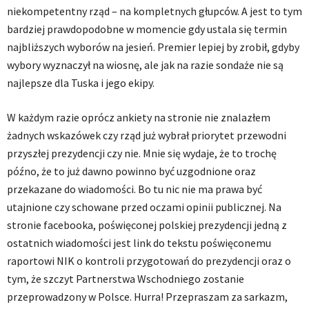
niekompetentny rząd – na kompletnych głupców. A jest to tym
bardziej prawdopodobne w momencie gdy ustala się termin
najbliższych wyborów na jesień. Premier lepiej by zrobił, gdyby
wybory wyznaczył na wiosnę, ale jak na razie sondaże nie są
najlepsze dla Tuska i jego ekipy.
W każdym razie oprócz ankiety na stronie nie znalazłem
żadnych wskazówek czy rząd już wybrał priorytet przewodni
przyszłej prezydencji czy nie. Mnie się wydaje, że to trochę
późno, że to już dawno powinno być uzgodnione oraz
przekazane do wiadomości. Bo tu nic nie ma prawa być
utajnione czy schowane przed oczami opinii publicznej. Na
stronie facebooka, poświęconej polskiej prezydencji jedną z
ostatnich wiadomości jest link do tekstu poświęconemu
raportowi NIK o kontroli przygotowań do prezydencji oraz o
tym, że szczyt Partnerstwa Wschodniego zostanie
przeprowadzony w Polsce. Hurra! Przepraszam za sarkazm,