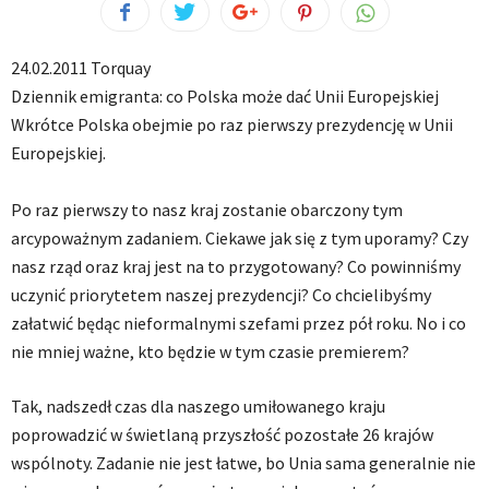
24.02.2011 Torquay
Dziennik emigranta: co Polska może dać Unii Europejskiej
Wkrótce Polska obejmie po raz pierwszy prezydencję w Unii
Europejskiej.
Po raz pierwszy to nasz kraj zostanie obarczony tym
arcypoważnym zadaniem. Ciekawe jak się z tym uporamy? Czy
nasz rząd oraz kraj jest na to przygotowany? Co powinniśmy
uczynić priorytetem naszej prezydencji? Co chcielibyśmy
załatwić będąc nieformalnymi szefami przez pół roku. No i co
nie mniej ważne, kto będzie w tym czasie premierem?
Tak, nadszedł czas dla naszego umiłowanego kraju
poprowadzić w świetlaną przyszłość pozostałe 26 krajów
wspólnoty. Zadanie nie jest łatwe, bo Unia sama generalnie nie