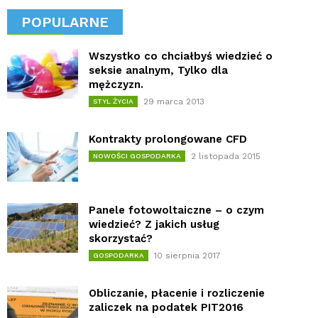
POPULARNE
Wszystko co chciałbyś wiedzieć o
seksie analnym, Tylko dla
mężczyzn.
29 marca 2013
STYL ŻYCIA
Kontrakty prolongowane CFD
2 listopada 2015
NOWOŚCI GOSPODARKA
Panele fotowoltaiczne – o czym
wiedzieć? Z jakich usług
skorzystać?
10 sierpnia 2017
GOSPODARKA
Obliczanie, płacenie i rozliczenie
zaliczek na podatek PIT2016