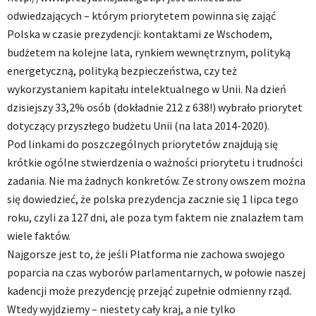
odwiedzających – którym priorytetem powinna się zająć
Polska w czasie prezydencji: kontaktami ze Wschodem,
budżetem na kolejne lata, rynkiem wewnętrznym, polityką
energetyczną, polityką bezpieczeństwa, czy też
wykorzystaniem kapitału intelektualnego w Unii. Na dzień
dzisiejszy 33,2% osób (dokładnie 212 z 638!) wybrało priorytet
dotyczący przyszłego budżetu Unii (na lata 2014-2020).
Pod linkami do poszczególnych priorytetów znajdują się
krótkie ogólne stwierdzenia o ważności priorytetu i trudności
zadania. Nie ma żadnych konkretów. Ze strony owszem można
się dowiedzieć, że polska prezydencja zacznie się 1 lipca tego
roku, czyli za 127 dni, ale poza tym faktem nie znalazłem tam
wiele faktów.
Najgorsze jest to, że jeśli Platforma nie zachowa swojego
poparcia na czas wyborów parlamentarnych, w połowie naszej
kadencji może prezydencję przejąć zupełnie odmienny rząd.
Wtedy wyjdziemy – niestety cały kraj, a nie tylko