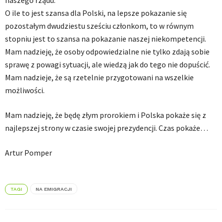
naszego rządu.
O ile to jest szansa dla Polski, na lepsze pokazanie się
pozostałym dwudziestu sześciu członkom, to w równym
stopniu jest to szansa na pokazanie naszej niekompetencji.
Mam nadzieję, że osoby odpowiedzialne nie tylko zdają sobie
sprawę z powagi sytuacji, ale wiedzą jak do tego nie dopuścić.
Mam nadzieje, że są rzetelnie przygotowani na wszelkie
możliwości.
Mam nadzieję, że będę złym prorokiem i Polska pokaże się z
najlepszej strony w czasie swojej prezydencji. Czas pokaże…
Artur Pomper
TAGI
NA EMIGRACJI