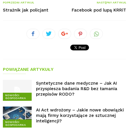
POPRZEDNI ARTYKUŁ
NASTĘPNY ARTYKUŁ
Strażnik jak policjant
Facebook pod lupą KRRiT
POWIĄZANE ARTYKUŁY
Syntetyczne dane medyczne – Jak AI
przyspiesza badania R&D bez łamania
przepisów RODO?
NOWOŚCI
GOSPODARKA
AI Act wdrożony – Jakie nowe obowiązki
mają firmy korzystające ze sztucznej
inteligencji?
NOWOŚCI
GOSPODARKA