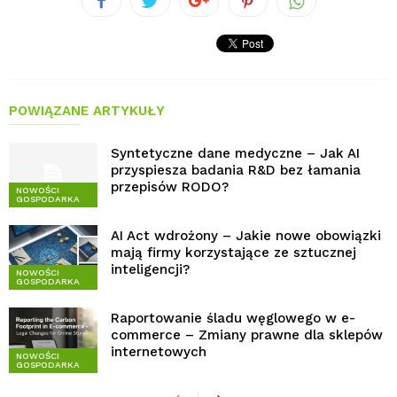
POWIĄZANE ARTYKUŁY
Syntetyczne dane medyczne – Jak AI
przyspiesza badania R&D bez łamania
przepisów RODO?
NOWOŚCI
GOSPODARKA
AI Act wdrożony – Jakie nowe obowiązki
mają firmy korzystające ze sztucznej
inteligencji?
NOWOŚCI
GOSPODARKA
Raportowanie śladu węglowego w e-
commerce – Zmiany prawne dla sklepów
internetowych
NOWOŚCI
GOSPODARKA