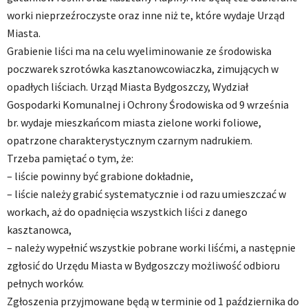
worki nieprzeźroczyste oraz inne niż te, które wydaje Urząd
Miasta.
Grabienie liści ma na celu wyeliminowanie ze środowiska
poczwarek szrotówka kasztanowcowiaczka, zimujących w
opadłych liściach. Urząd Miasta Bydgoszczy, Wydział
Gospodarki Komunalnej i Ochrony Środowiska od 9 września
br. wydaje mieszkańcom miasta zielone worki foliowe,
opatrzone charakterystycznym czarnym nadrukiem.
Trzeba pamiętać o tym, że:
– liście powinny być grabione dokładnie,
– liście należy grabić systematycznie i od razu umieszczać w
workach, aż do opadnięcia wszystkich liści z danego
kasztanowca,
– należy wypełnić wszystkie pobrane worki liśćmi, a następnie
zgłosić do Urzędu Miasta w Bydgoszczy możliwość odbioru
pełnych worków.
Zgłoszenia przyjmowane będą w terminie od 1 października do