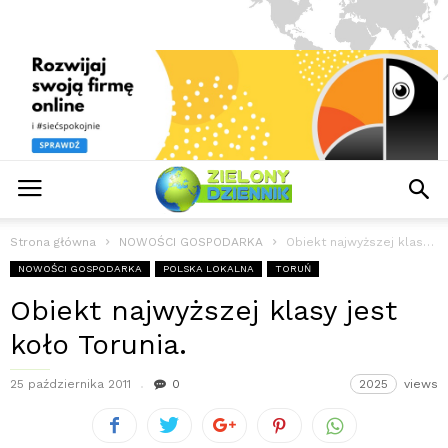
Strona główna
NOWOŚCI GOSPODARKA
Obiekt najwyższej klasy jest koło Torunia.
NOWOŚCI GOSPODARKA
POLSKA LOKALNA
TORUŃ
Obiekt najwyższej klasy jest
koło Torunia.
25 października 2011
0
2025
views