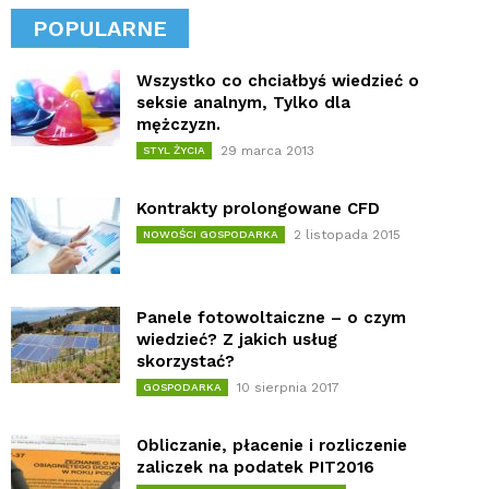
POPULARNE
Wszystko co chciałbyś wiedzieć o
seksie analnym, Tylko dla
mężczyzn.
29 marca 2013
STYL ŻYCIA
Kontrakty prolongowane CFD
2 listopada 2015
NOWOŚCI GOSPODARKA
Panele fotowoltaiczne – o czym
wiedzieć? Z jakich usług
skorzystać?
10 sierpnia 2017
GOSPODARKA
Obliczanie, płacenie i rozliczenie
zaliczek na podatek PIT2016