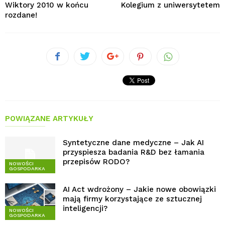
Wiktory 2010 w końcu
Kolegium z uniwersytetem
rozdane!
POWIĄZANE ARTYKUŁY
Syntetyczne dane medyczne – Jak AI
przyspiesza badania R&D bez łamania
przepisów RODO?
NOWOŚCI
GOSPODARKA
AI Act wdrożony – Jakie nowe obowiązki
mają firmy korzystające ze sztucznej
inteligencji?
NOWOŚCI
GOSPODARKA