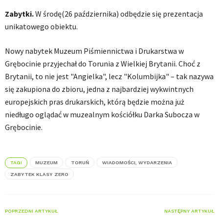
Zabytki.
W środę(26 października) odbędzie się prezentacja
unikatowego obiektu.
Nowy nabytek Muzeum Piśmiennictwa i Drukarstwa w
Grębocinie przyjechał do Torunia z Wielkiej Brytanii. Choć z
Brytanii, to nie jest "Angielka", lecz "Kolumbijka" – tak nazywa
się zakupiona do zbioru, jedna z najbardziej wykwintnych
europejskich pras drukarskich, którą będzie można już
niedługo oglądać w muzealnym kościółku Darka Subocza w
Grębocinie.
TAGI
MUZEUM
TORUŃ
WIADOMOŚCI, WYDARZENIA
ZABYTEK KLASY ZERO
POPRZEDNI ARTYKUŁ
NASTĘPNY ARTYKUŁ