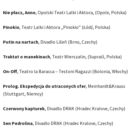
Nie płacz, Anno
, Opolski Teatr Lalki i Aktora, (Opole, Polska)
Pinokio
, Teatr Lalki i Aktora „Pinokio” (Łódź, Polska)
Putin na nartach
, Divadlo Lišeň (Brno, Czechy)
Traktat o manekinach
, Teatr Wierszalin, (Supraśl, Polska)
On-Off
, Teatro la Baracca – Testoni Ragazzi (Bolonia, Włochy)
Prolog. Ekspedycja do utraconych sfer
, Meinhardt&Krauss
(Stuttgart, Niemcy)
Czerwony kapturek
, Divadlo DRAK (Hradec Kralove, Czechy)
Sen Pedrolina
, Divadlo DRAK (Hradec Kralove, Czechy)