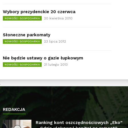
Wybory prezydenckie 20 czerwca
20 kwietnia 2010
NOWOŚCI GOSPODARKA
Słoneczne parkomaty
23 lipca 2012
NOWOŚCI GOSPODARKA
Nie będzie ustawy o gazie łupkowym
21 lutego 2013
NOWOŚCI GOSPODARKA
REDAKCJA
Ranking kont oszczędnościowych „Eko”