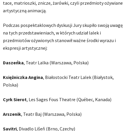
tace, matrioszki, znicze, żarówki, czyli przedmioty ożywiane
artystyczną animacją.
Podczas pospektaklowych dyskusji Jury skupiło swoją uwagę
na tych przedstawieniach, w których udział lalek i
przedmiotów ożywionych stanowił ważne środki wyrazu i
ekspresji artystycznej:
Daszeńka
, Teatr Lalka (Warszawa, Polska)
Księżniczka Angina
, Białostocki Teatr Lalek (Białystok,
Polska)
Cyrk Sierot
, Les Sages Fous Theatre (Québec, Kanada)
Arszenik
, Teatr Baj (Warszawa, Polska)
Savitri
, Divadlo Lišeň (Brno, Czechy)