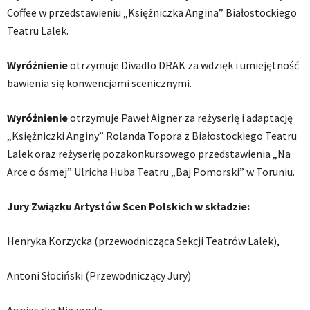
Coffee w przedstawieniu „Księżniczka Angina” Białostockiego
Teatru Lalek.
Wyróżnienie
otrzymuje Divadlo DRAK za wdzięk i umiejętność
bawienia się konwencjami scenicznymi.
Wyróżnienie
otrzymuje Paweł Aigner za reżyserię i adaptację
„Księżniczki Anginy” Rolanda Topora z Białostockiego Teatru
Lalek oraz reżyserię pozakonkursowego przedstawienia „Na
Arce o ósmej” Ulricha Huba Teatru „Baj Pomorski” w Toruniu.
Jury Związku Artystów Scen Polskich w składzie:
Henryka Korzycka (przewodnicząca Sekcji Teatrów Lalek),
Antoni Słociński (Przewodniczący Jury)