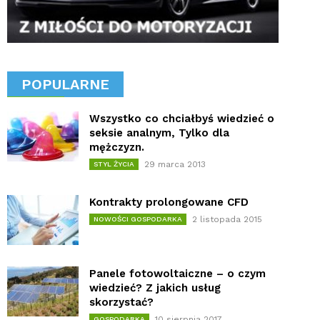
POPULARNE
Wszystko co chciałbyś wiedzieć o
seksie analnym, Tylko dla
mężczyzn.
29 marca 2013
STYL ŻYCIA
Kontrakty prolongowane CFD
2 listopada 2015
NOWOŚCI GOSPODARKA
Panele fotowoltaiczne – o czym
wiedzieć? Z jakich usług
skorzystać?
10 sierpnia 2017
GOSPODARKA