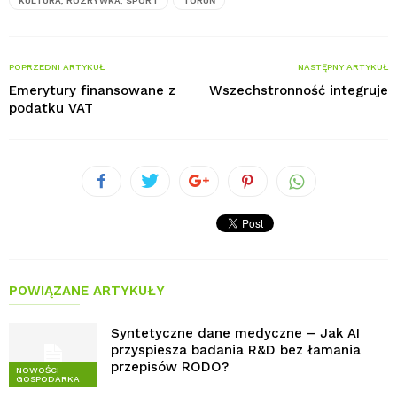
KULTURA, ROZRYWKA, SPORT
TORUŃ
POPRZEDNI ARTYKUŁ
NASTĘPNY ARTYKUŁ
Emerytury finansowane z
Wszechstronność integruje
podatku VAT
POWIĄZANE ARTYKUŁY
Syntetyczne dane medyczne – Jak AI
przyspiesza badania R&D bez łamania
przepisów RODO?
NOWOŚCI
GOSPODARKA