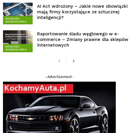
AI Act wdrożony – Jakie nowe obowiązki
mają firmy korzystające ze sztucznej
inteligencji?
NOWOŚCI
GOSPODARKA
Raportowanie śladu węglowego w e-
commerce – Zmiany prawne dla sklepów
internetowych
NOWOŚCI
GOSPODARKA
- Advertisement -