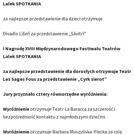
Lalek SPOTKANIA
za najlepsze przedstawienie dla dzieci otrzymuje
Divadlo Lišeň za przedstawienie „Sávitrí”
I Nagrodę XVIII Międzynarodowego Festiwalu Teatrów
Lalek SPOTKANIA
za najlepsze przedstawienie dla dorosłych otrzymuje Teatr
Les Sages Fous za przedstawienie „Cyrk sierot”
Jury przyznało cztery równorzędne wyróżnienia:
Wyróżnienie
otrzymuje Teatr La Baracca za szczerość i
bezpośredniość kontaktu z najmłodszymi dziećmi.
Wyróżnienie
otrzymuje Barbara Muszyńska-Piecka za rolę