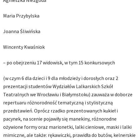
Agnieszka Niezgoda
Maria Przybylska
Joanna Śliwińska
Wincenty Kwaśniok
– po obejrzeniu 17 widowisk, w tym 15 konkursowych
(w czym 6 dla dzieci i 9 dla młodzieży i dorosłych oraz 2
prezentacji studentów Wydziałów Lalkarskich Szkół
Teatralnych we Wrocławiu i Białymstoku) zauważa w doborze
repertuaru różnorodność tematyczną i stylistyczną
przedstawień. Oprócz rzadko prezentowanych kukieł i
pacynek, na scenie pojawiły się manekiny, różnorodne
ożywione formy oraz marionetki, lalki cieniowe, maski i lalki
mimiczne, ale także: rękawiczki, prawidła do butów, kelnerskie