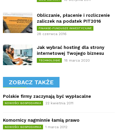
Obliczanie, płacenie i rozliczenie
zaliczek na podatek PIT2016
FINANSE-FUNDUSZE INWESTYCYJNE
28 czerwca 2016
Jak wybrać hosting dla strony
internetowej Twojego biznesu
18 marca 2020
TECHNOLOGIE
ZOBACZ TAKŻE
Polskie firmy zaczynają być wypłacalne
22 kwietnia 2011
NOWOŚCI GOSPODARKA
Komornicy nagminnie łamią prawo
1 marca 2012
NOWOŚCI GOSPODARKA