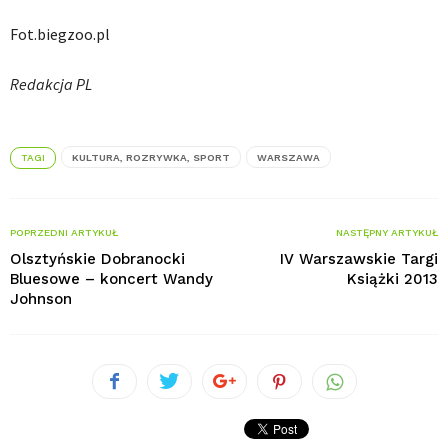
Fot.biegzoo.pl
Redakcja PL
TAGI
KULTURA, ROZRYWKA, SPORT
WARSZAWA
POPRZEDNI ARTYKUŁ
NASTĘPNY ARTYKUŁ
Olsztyńskie Dobranocki
IV Warszawskie Targi
Bluesowe – koncert Wandy
Książki 2013
Johnson