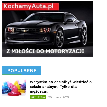
POPULARNE
Wszystko co chciałbyś wiedzieć o
seksie analnym, Tylko dla
mężczyzn.
29 marca 2013
STYL ŻYCIA