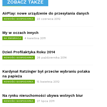
ZOBACZ TAKŻE
AirPlay: nowe urządzenie do przesyłania danych
23 czerwca 2012
NOWOŚCI GOSPODARKA
My w oczach innych
4 kwietnia 2011
NA EMIGRACJI
Dzień Profilaktyka Roku 2014
28 października 2014
NOWOŚCI GOSPODARKA
Kardynał Ratzinger był przeciw wybraniu polaka
na papieża
15 kwietnia 2012
NOWOŚCI GOSPODARKA
Na rynku nieruchomości ubywa wolnych biur
27 lipca 2011
NOWOŚCI GOSPODARKA