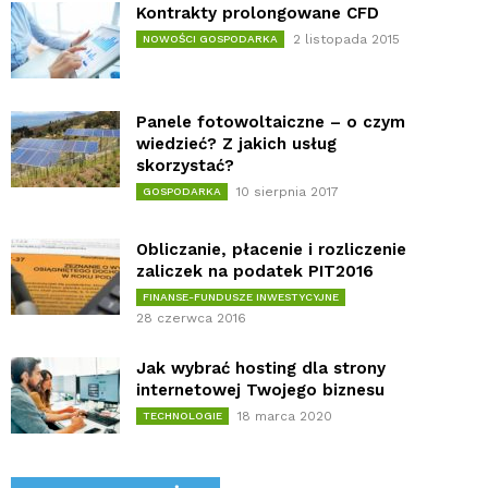
Kontrakty prolongowane CFD
2 listopada 2015
NOWOŚCI GOSPODARKA
Panele fotowoltaiczne – o czym
wiedzieć? Z jakich usług
skorzystać?
10 sierpnia 2017
GOSPODARKA
Obliczanie, płacenie i rozliczenie
zaliczek na podatek PIT2016
FINANSE-FUNDUSZE INWESTYCYJNE
28 czerwca 2016
Jak wybrać hosting dla strony
internetowej Twojego biznesu
18 marca 2020
TECHNOLOGIE