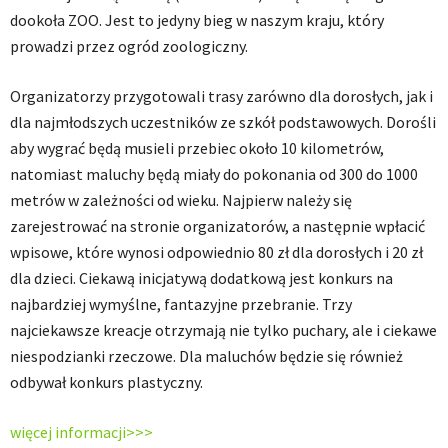
dookoła ZOO. Jest to jedyny bieg w naszym kraju, który
prowadzi przez ogród zoologiczny.
Organizatorzy przygotowali trasy zarówno dla dorosłych, jak i
dla najmłodszych uczestników ze szkół podstawowych. Dorośli
aby wygrać będą musieli przebiec około 10 kilometrów,
natomiast maluchy będą miały do pokonania od 300 do 1000
metrów w zależności od wieku. Najpierw należy się
zarejestrować na stronie organizatorów, a następnie wpłacić
wpisowe, które wynosi odpowiednio 80 zł dla dorosłych i 20 zł
dla dzieci. Ciekawą inicjatywą dodatkową jest konkurs na
najbardziej wymyślne, fantazyjne przebranie. Trzy
najciekawsze kreacje otrzymają nie tylko puchary, ale i ciekawe
niespodzianki rzeczowe. Dla maluchów będzie się również
odbywał konkurs plastyczny.
więcej informacji>>>