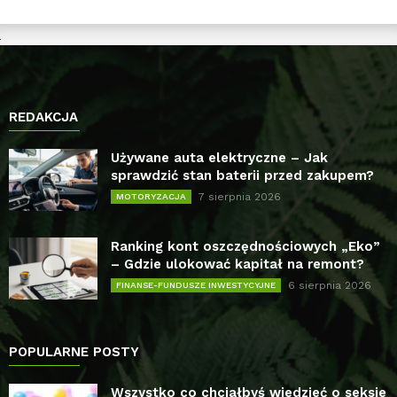
REDAKCJA
Używane auta elektryczne – Jak
sprawdzić stan baterii przed zakupem?
7 sierpnia 2026
MOTORYZACJA
Ranking kont oszczędnościowych „Eko”
– Gdzie ulokować kapitał na remont?
6 sierpnia 2026
FINANSE-FUNDUSZE INWESTYCYJNE
POPULARNE POSTY
Wszystko co chciałbyś wiedzieć o seksie