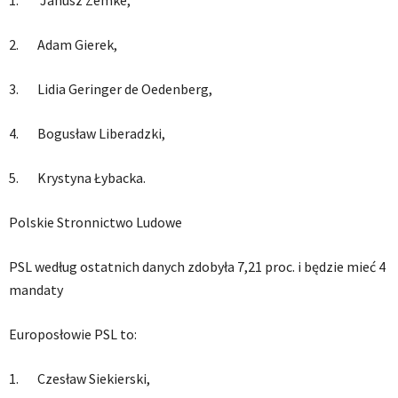
1. Janusz Zemke,
2. Adam Gierek,
3. Lidia Geringer de Oedenberg,
4. Bogusław Liberadzki,
5. Krystyna Łybacka.
Polskie Stronnictwo Ludowe
PSL według ostatnich danych zdobyła 7,21 proc. i będzie mieć 4
mandaty
Europosłowie PSL to:
1. Czesław Siekierski,