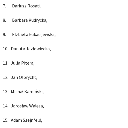
7. Dariusz Rosati,
8. Barbara Kudrycka,
9. Elżbieta Łukacijewska,
10. Danuta Jazłowiecka,
11. Julia Pitera,
12. Jan Olbrycht,
13. Michał Kamiński,
14. Jarosław Wałęsa,
15. Adam Szejnfeld,