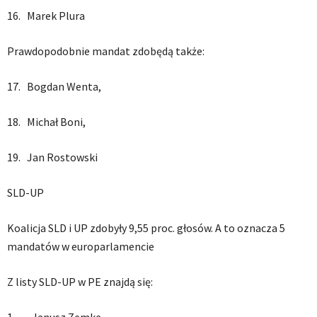
16. Marek Plura
Prawdopodobnie mandat zdobędą także:
17. Bogdan Wenta,
18. Michał Boni,
19. Jan Rostowski
SLD-UP
Koalicja SLD i UP zdobyły 9,55 proc. głosów. A to oznacza 5
mandatów w europarlamencie
Z listy SLD-UP w PE znajdą się: