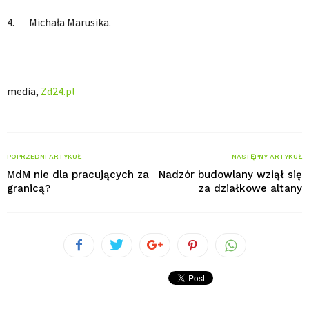
4. Michała Marusika.
media,
Zd24.pl
POPRZEDNI ARTYKUŁ
NASTĘPNY ARTYKUŁ
MdM nie dla pracujących za
Nadzór budowlany wziął się
granicą?
za działkowe altany