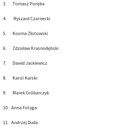
3. Tomasz Poręba
4. Ryszard Czarnecki
5. Kosma Złotowski
6. Zdzisław Krasnodębski
7. Dawid Jackiewicz
8. Karol Karski
9. Marek Gróbarczyk
10. Anna Fotyga
11. Andrzej Duda