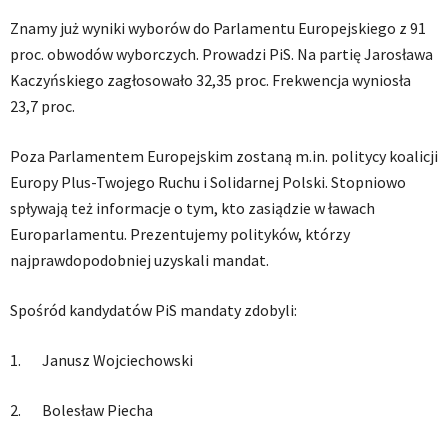
Znamy już wyniki wyborów do Parlamentu Europejskiego z 91
proc. obwodów wyborczych. Prowadzi PiS. Na partię Jarosława
Kaczyńskiego zagłosowało 32,35 proc. Frekwencja wyniosła
23,7 proc.
Poza Parlamentem Europejskim zostaną m.in. politycy koalicji
Europy Plus-Twojego Ruchu i Solidarnej Polski. Stopniowo
spływają też informacje o tym, kto zasiądzie w ławach
Europarlamentu. Prezentujemy polityków, którzy
najprawdopodobniej uzyskali mandat.
Spośród kandydatów PiS mandaty zdobyli:
1. Janusz Wojciechowski
2. Bolesław Piecha