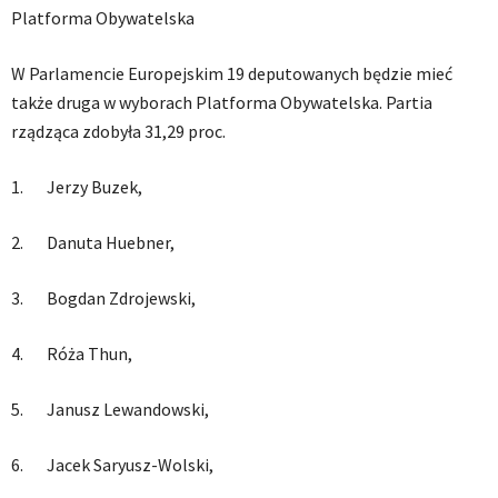
Platforma Obywatelska
W Parlamencie Europejskim 19 deputowanych będzie mieć
także druga w wyborach Platforma Obywatelska. Partia
rządząca zdobyła 31,29 proc.
1. Jerzy Buzek,
2. Danuta Huebner,
3. Bogdan Zdrojewski,
4. Róża Thun,
5. Janusz Lewandowski,
6. Jacek Saryusz-Wolski,