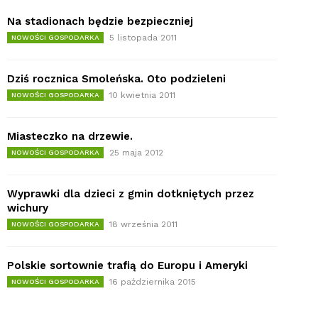
Na stadionach będzie bezpieczniej
5 listopada 2011
NOWOŚCI GOSPODARKA
Dziś rocznica Smoleńska. Oto podzieleni
10 kwietnia 2011
NOWOŚCI GOSPODARKA
Miasteczko na drzewie.
25 maja 2012
NOWOŚCI GOSPODARKA
Wyprawki dla dzieci z gmin dotkniętych przez
wichury
18 września 2011
NOWOŚCI GOSPODARKA
Polskie sortownie trafią do Europu i Ameryki
16 października 2015
NOWOŚCI GOSPODARKA