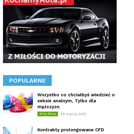
POPULARNE
Wszystko co chciałbyś wiedzieć o
seksie analnym, Tylko dla
mężczyzn.
29 marca 2013
STYL ŻYCIA
Kontrakty prolongowane CFD