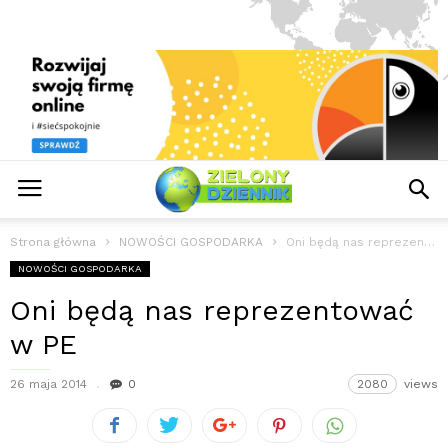
Strona główna
NOWOŚCI GOSPODARKA
Oni będą nas reprezentować w PE
NOWOŚCI GOSPODARKA
Oni będą nas reprezentować
w PE
26 maja 2014
0
2080
views