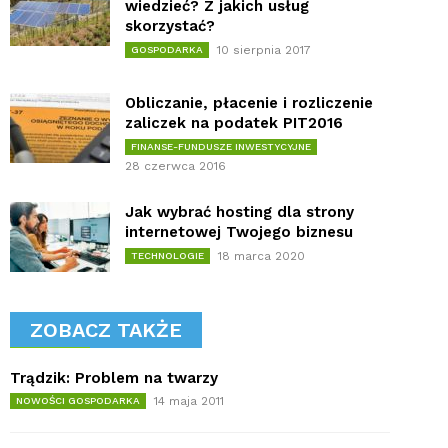
wiedzieć? Z jakich usług
skorzystać?
10 sierpnia 2017
GOSPODARKA
Obliczanie, płacenie i rozliczenie
zaliczek na podatek PIT2016
FINANSE-FUNDUSZE INWESTYCYJNE
28 czerwca 2016
Jak wybrać hosting dla strony
internetowej Twojego biznesu
18 marca 2020
TECHNOLOGIE
ZOBACZ TAKŻE
Trądzik: Problem na twarzy
14 maja 2011
NOWOŚCI GOSPODARKA