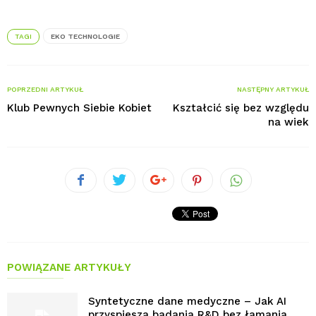
TAGI
EKO TECHNOLOGIE
POPRZEDNI ARTYKUŁ
NASTĘPNY ARTYKUŁ
Klub Pewnych Siebie Kobiet
Kształcić się bez względu
na wiek
POWIĄZANE ARTYKUŁY
Syntetyczne dane medyczne – Jak AI
przyspiesza badania R&D bez łamania