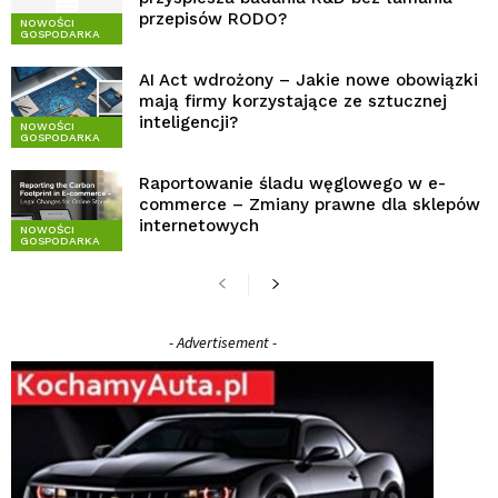
przepisów RODO?
NOWOŚCI
GOSPODARKA
AI Act wdrożony – Jakie nowe obowiązki
mają firmy korzystające ze sztucznej
inteligencji?
NOWOŚCI
GOSPODARKA
Raportowanie śladu węglowego w e-
commerce – Zmiany prawne dla sklepów
internetowych
NOWOŚCI
GOSPODARKA
- Advertisement -