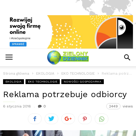
Strona główna
EKOLOGIA
EKO TECHNOLOGIE
Reklama potrzebuje odbiorcy
EKOLOGIA
EKO TECHNOLOGIE
NOWOŚCI GOSPODARKA
Reklama potrzebuje odbiorcy
6 stycznia 2016
0
2449
views