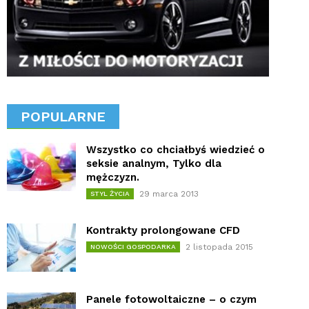
POPULARNE
Wszystko co chciałbyś wiedzieć o
seksie analnym, Tylko dla
mężczyzn.
29 marca 2013
STYL ŻYCIA
Kontrakty prolongowane CFD
2 listopada 2015
NOWOŚCI GOSPODARKA
Panele fotowoltaiczne – o czym