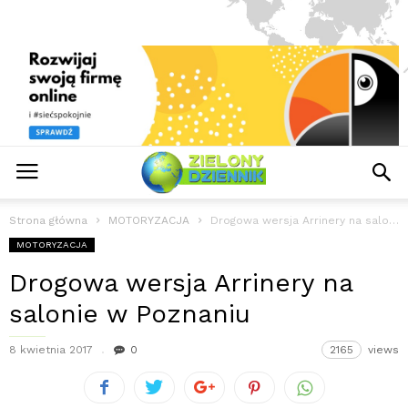
Strona główna
MOTORYZACJA
Drogowa wersja Arrinery na salonie w Poznaniu
MOTORYZACJA
Drogowa wersja Arrinery na
salonie w Poznaniu
8 kwietnia 2017
0
2165
views