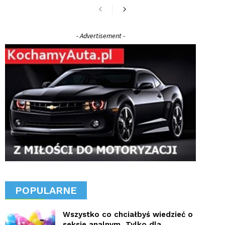
- Advertisement -
POPULARNE
Wszystko co chciałbyś wiedzieć o
seksie analnym, Tylko dla