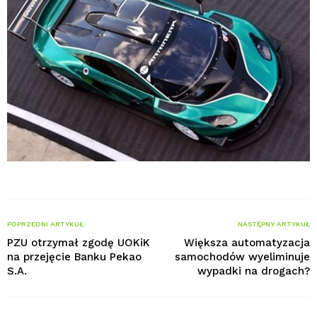
POPRZEDNI ARTYKUŁ
NASTĘPNY ARTYKUŁ
PZU otrzymał zgodę UOKiK
Większa automatyzacja
na przejęcie Banku Pekao
samochodów wyeliminuje
S.A.
wypadki na drogach?