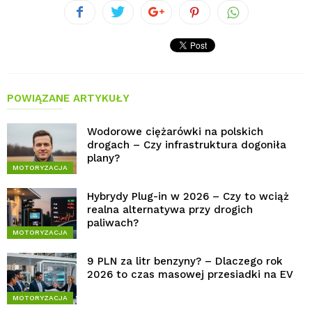
POWIĄZANE ARTYKUŁY
Wodorowe ciężarówki na polskich
drogach – Czy infrastruktura dogoniła
plany?
MOTORYZACJA
Hybrydy Plug-in w 2026 – Czy to wciąż
realna alternatywa przy drogich
paliwach?
MOTORYZACJA
9 PLN za litr benzyny? – Dlaczego rok
2026 to czas masowej przesiadki na EV
MOTORYZACJA