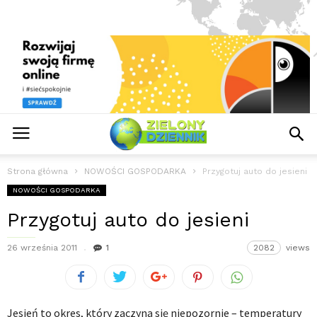
Strona główna
NOWOŚCI GOSPODARKA
Przygotuj auto do jesieni
NOWOŚCI GOSPODARKA
Przygotuj auto do jesieni
26 września 2011
1
2082
views
Jesień to okres, który zaczyna się niepozornie – temperatury