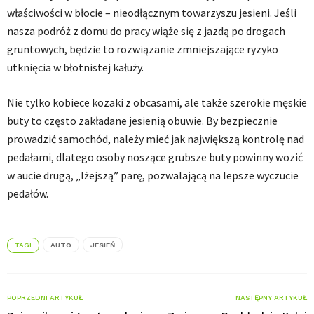
właściwości w błocie – nieodłącznym towarzyszu jesieni. Jeśli
nasza podróż z domu do pracy wiąże się z jazdą po drogach
gruntowych, będzie to rozwiązanie zmniejszające ryzyko
utknięcia w błotnistej kałuży.
Nie tylko kobiece kozaki z obcasami, ale także szerokie męskie
buty to często zakładane jesienią obuwie. By bezpiecznie
prowadzić samochód, należy mieć jak największą kontrolę nad
pedałami, dlatego osoby noszące grubsze buty powinny wozić
w aucie drugą, „lżejszą” parę, pozwalającą na lepsze wyczucie
pedałów.
TAGI
AUTO
JESIEŃ
POPRZEDNI ARTYKUŁ
NASTĘPNY ARTYKUŁ