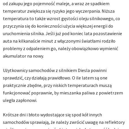
od zakupu jego pojemność maleje, a wraz ze spadkiem
temperatur zwiększa się ryzyko jego wyczerpania. Niższa
temperatura to także wzrost gęstości oleju silnikowego, co
przyczynia się do konieczności użycia większej energii do
uruchomienia silnika. Jeśli już pod koniec lata pozostawienie
auta na kilkanaście minut z włączonymi światłami rodziło
problemy z odpaleniem go, należy obowiązkowo wymienić
akumulator na nowy.
Użytkownicy samochodów z silnikiem Diesla powinni
sprawdzić, czy działają prawidłowo. O ile latem są one
praktycznie zbędne, przy niskich temperaturach muszą
funkcjonować poprawnie, by mieszanka paliwa z powietrzem
uległa zapłonowi.
Krótsze dni i błoto wydostające się spod kół innych
samochodów sprawiają, że należy zwrócić uwagę na reflektory