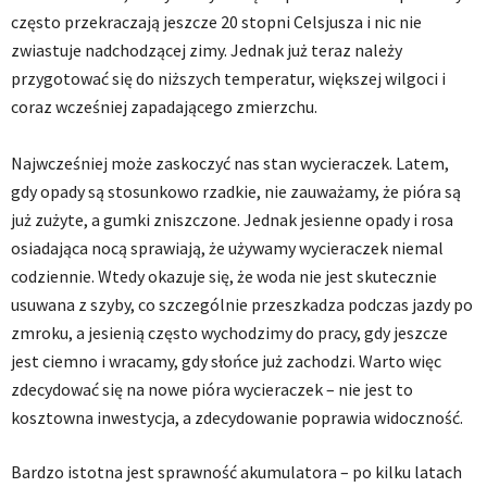
często przekraczają jeszcze 20 stopni Celsjusza i nic nie
zwiastuje nadchodzącej zimy. Jednak już teraz należy
przygotować się do niższych temperatur, większej wilgoci i
coraz wcześniej zapadającego zmierzchu.
Najwcześniej może zaskoczyć nas stan wycieraczek. Latem,
gdy opady są stosunkowo rzadkie, nie zauważamy, że pióra są
już zużyte, a gumki zniszczone. Jednak jesienne opady i rosa
osiadająca nocą sprawiają, że używamy wycieraczek niemal
codziennie. Wtedy okazuje się, że woda nie jest skutecznie
usuwana z szyby, co szczególnie przeszkadza podczas jazdy po
zmroku, a jesienią często wychodzimy do pracy, gdy jeszcze
jest ciemno i wracamy, gdy słońce już zachodzi. Warto więc
zdecydować się na nowe pióra wycieraczek – nie jest to
kosztowna inwestycja, a zdecydowanie poprawia widoczność.
Bardzo istotna jest sprawność akumulatora – po kilku latach