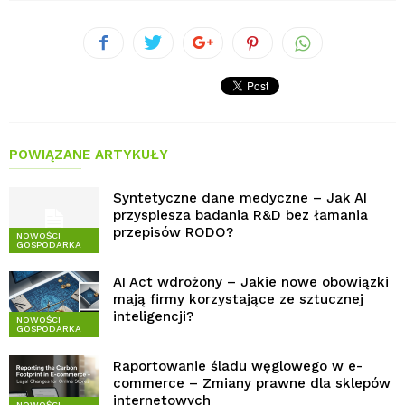
POWIĄZANE ARTYKUŁY
Syntetyczne dane medyczne – Jak AI
przyspiesza badania R&D bez łamania
przepisów RODO?
NOWOŚCI
GOSPODARKA
AI Act wdrożony – Jakie nowe obowiązki
mają firmy korzystające ze sztucznej
inteligencji?
NOWOŚCI
GOSPODARKA
Raportowanie śladu węglowego w e-
commerce – Zmiany prawne dla sklepów
internetowych
NOWOŚCI