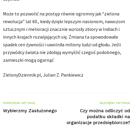
Może to pozwolić na postęp równie ogromny jak “zielona
rewolucja” lat 60., kiedy dzięki lepszym nasionom, nawozom
sztucznym i melioracji znacznie wzrosły zbiory w Indiach i
innych krajach rozwijających się. Zmiana ta spowodowała
spadek cen żywności i uwolniła miliony ludzi od głodu. Jeśli
przywódcy świata nie zdołają wymyślić czegoś podobnego,
zamieszki mogą ogarnąć
ZielonyDziennik.pl, Julian Z. Pankiewicz
POPRZEDNI ARTYKUŁ
NASTĘPNY ARTYKUŁ
Wybierzmy Zasłużonego
Czy można odliczyć od
podatku składki na
organizacje przedsiębiorcze?