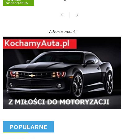
GOSPODARKA
- Advertisement -
POPULARNE