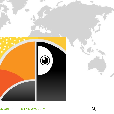
LOGIA
STYL ŻYCIA