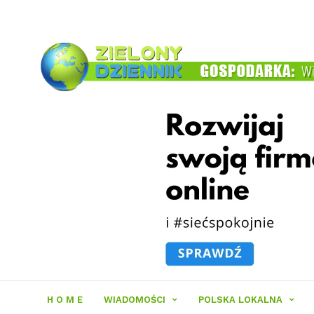
Zielony
Dziennik
H O M E
WIADOMOŚCI
POLSKA LOKALNA