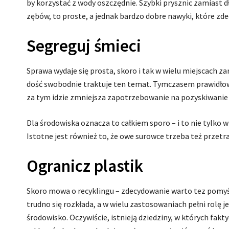
by korzystać z wody oszczędnie. Szybki prysznic zamiast d
zębów, to proste, a jednak bardzo dobre nawyki, które zd
Segreguj śmieci
Sprawa wydaje się prosta, skoro i tak w wielu miejscach z
dość swobodnie traktuje ten temat. Tymczasem prawidłowa
za tym idzie zmniejsza zapotrzebowanie na pozyskiwani
Dla środowiska oznacza to całkiem sporo – i to nie tylko 
Istotne jest również to, że owe surowce trzeba też przet
Ogranicz plastik
Skoro mowa o recyklingu – zdecydowanie warto tez pomyśl
trudno się rozkłada, a w wielu zastosowaniach pełni rolę 
środowisko. Oczywiście, istnieją dziedziny, w których fakt