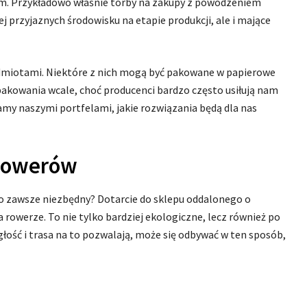
. Przykładowo właśnie torby na zakupy z powodzeniem
j przyjaznych środowisku na etapie produkcji, ale i mające
dmiotami. Niektóre z nich mogą być pakowane w papierowe
pakowania wcale, choć producenci bardzo często usiłują nam
my naszymi portfelami, jakie rozwiązania będą dla nas
 rowerów
o zawsze niezbędny? Dotarcie do sklepu oddalonego o
rowerze. To nie tylko bardziej ekologiczne, lecz również po
egłość i trasa na to pozwalają, może się odbywać w ten sposób,