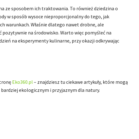
na ze sposobem ich traktowania. To również dziedzina o
ody w sposób wysoce nieproporcjonalny do tego, jak
ch warunkach. Właśnie dlatego nawet drobne, ale
 pozytywnie na środowisko. Warto więc pomyśleć na
dzień na eksperymenty kulinarne, przy okazji odkrywając
stronę
Eko360.pl
– znajdziesz tu ciekawe artykuły, które mogą
bardziej ekologicznym i przyjaznym dla natury.