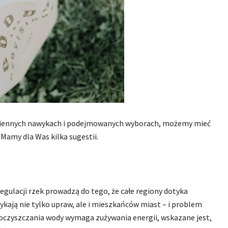
ziennych nawykach i podejmowanych wyborach, możemy mieć
Mamy dla Was kilka sugestii.
regulacji rzek prowadzą do tego, że całe regiony dotyka
ykają nie tylko upraw, ale i mieszkańców miast – i problem
 oczyszczania wody wymaga zużywania energii, wskazane jest,