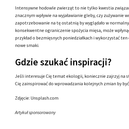
Intensywne hodowle zwierząt to nie tylko kwestia związa
znacznym wpływie na wyjaławianie gleby, czy zużywanie w
zapotrzebowanie na tę ostatnią by wyglądało w normalny
konsekwentne ograniczenie spożycia mięsa, może wpłynąć
przykład o bezmięsnych poniedziałkach i wykorzystać ten 
nowe smaki.
Gdzie szukać inspiracji?
Jeśli interesuje Cię temat ekologii, koniecznie zajrzyj na 
Cię zainspirować do wprowadzania kolejnych zmian by być 
Zdjęcie: Unsplash.com
Artykuł sponsorowany