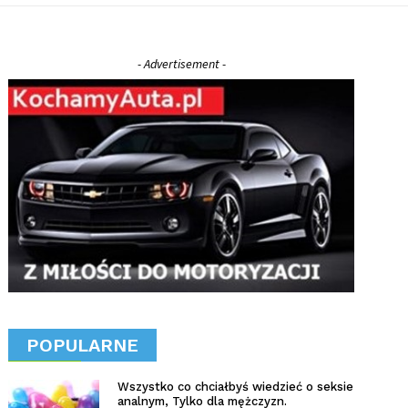
- Advertisement -
POPULARNE
Wszystko co chciałbyś wiedzieć o seksie
analnym, Tylko dla mężczyzn.