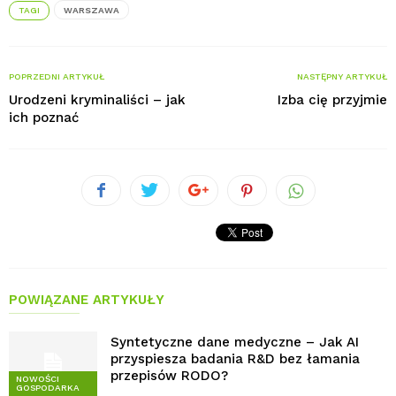
TAGI
WARSZAWA
POPRZEDNI ARTYKUŁ
NASTĘPNY ARTYKUŁ
Urodzeni kryminaliści – jak
Izba cię przyjmie
ich poznać
POWIĄZANE ARTYKUŁY
Syntetyczne dane medyczne – Jak AI
przyspiesza badania R&D bez łamania
przepisów RODO?
NOWOŚCI
GOSPODARKA