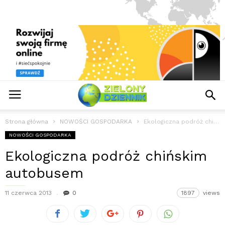
Strona główna
NOWOŚCI GOSPODARKA
Ekologiczna podróż chińskim autobusem
NOWOŚCI GOSPODARKA
Ekologiczna podróż chińskim
autobusem
11 czerwca 2013
0
1897
views