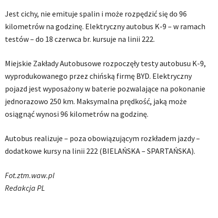
Jest cichy, nie emituje spalin i może rozpędzić się do 96
kilometrów na godzinę. Elektryczny autobus K-9 – w ramach
testów – do 18 czerwca br. kursuje na linii 222.
Miejskie Zakłady Autobusowe rozpoczęły testy autobusu K-9,
wyprodukowanego przez chińską firmę BYD. Elektryczny
pojazd jest wyposażony w baterie pozwalające na pokonanie
jednorazowo 250 km. Maksymalna prędkość, jaką może
osiągnąć wynosi 96 kilometrów na godzinę.
Autobus realizuje – poza obowiązującym rozkładem jazdy –
dodatkowe kursy na linii 222 (BIELAŃSKA – SPARTAŃSKA).
Fot.ztm.waw.pl
Redakcja PL