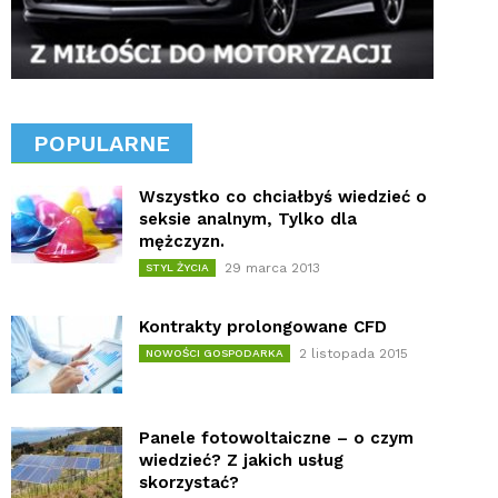
POPULARNE
Wszystko co chciałbyś wiedzieć o
seksie analnym, Tylko dla
mężczyzn.
29 marca 2013
STYL ŻYCIA
Kontrakty prolongowane CFD
2 listopada 2015
NOWOŚCI GOSPODARKA
Panele fotowoltaiczne – o czym
wiedzieć? Z jakich usług
skorzystać?