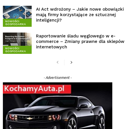
AI Act wdrożony – Jakie nowe obowiązki
mają firmy korzystające ze sztucznej
inteligencji?
NOWOŚCI
GOSPODARKA
Raportowanie śladu węglowego w e-
commerce – Zmiany prawne dla sklepów
internetowych
NOWOŚCI
GOSPODARKA
- Advertisement -